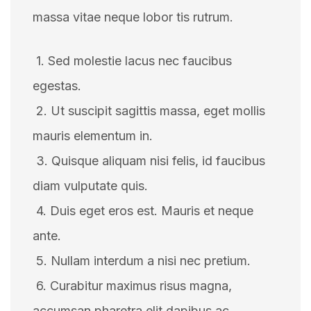
massa vitae neque lobor tis rutrum.
1. Sed molestie lacus nec faucibus
egestas.
2. Ut suscipit sagittis massa, eget mollis
mauris elementum in.
3. Quisque aliquam nisi felis, id faucibus
diam vulputate quis.
4. Duis eget eros est. Mauris et neque
ante.
5. Nullam interdum a nisi nec pretium.
6. Curabitur maximus risus magna,
accumsan pharetra elit dapibus ac.