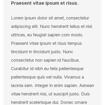
Praesent vitae ipsum et risus.
Lorem ipsum dolor sit amet, consectetur
adipiscing elit. Nunc hendrerit tellus et nisi
ultrices, eu feugiat sapien com modo.
Praesent vitae ipsum et risus tempus
tincidunt in tincidunt justo. Nunc
consectetur non sapien id faucibus.
Curabitur id nibh eu felis pellentesque
pellentesque quis vel nulla. Vivamus a
lacinia sem. Integer in enim sapien. Aenean
vitae hendrerit nisi, ut suscipit justo. Duis
hendrerit scelerisque dui. Donec ornare