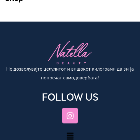
Не дозволувајте целулитот и вишокот килограми да ви ја
попречат самодовербата!
FOLLOW US